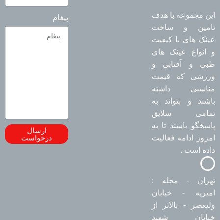
این مجموعه با هدف
پیغام
تامین و ساخت
عینک های با کیفیت
و انواع عینک های
طبی و آفتابی و
ورزشی که قیمت
مناسبی داشته
باشند و بتواند به
تمامی سلایق
پاسخگو باشند تا به
ارسال
امروز ادامه فعالیت
درخواست
داده است .
تهران - محله :
امیریه - خیابان
ولیعصر - بالاتر از
خیابان شهید