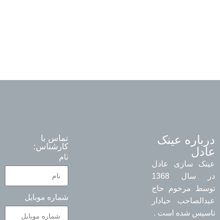
درباره عینک
تماس با
کارشناس:
عادل
نام
عینک سازی عادل
در سال 1368
توسط مرحوم حاج
شماره موبایل
عبدالصاحب حیادار
تاسیس شده است .