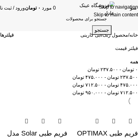
Skip to navigation
منو
0
مورد
۰
تومان
ورود / ثبت نا
Skip to main content
جستجو
فیلترها
خانه
محصول رنگ
آبی کاربنی
فیلتر قیمت
همه
۰
تومان
-
۲۳۷.۵۰۰
تومان
۲۳۷.۵۰۰
تومان
-
۴۷۵.۰۰۰
تومان
۴۷۵.۰۰۰
تومان
-
۷۱۲.۵۰۰
تومان
۷۱۲.۵۰۰
تومان
-
۹۵۰.۰۰۰
تومان
فریم طبی OPTIMAX
فریم طبی Solar مدل