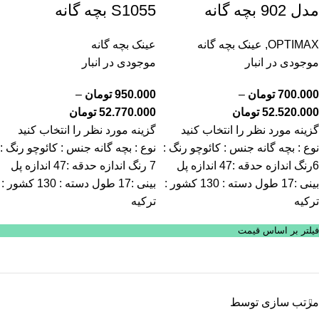
مدل 902 بچه گانه
S1055 بچه گانه
OPTIMAX
,
عینک بچه گانه
عینک بچه گانه
موجودی در انبار
موجودی در انبار
700.000
تومان
–
950.000
تومان
–
52.520.000
تومان
52.770.000
تومان
گزینه مورد نظر را انتخاب کنید
گزینه مورد نظر را انتخاب کنید
نوع : بچه گانه جنس : کائوچو رنگ :
نوع : بچه گانه جنس : کائوچو رنگ :
6رنگ اندازه حدقه :47 اندازه پل
7 رنگ اندازه حدقه :47 اندازه پل
بینی :17 طول دسته : 130 کشور :
بینی :17 طول دسته : 130 کشور :
ترکیه
ترکیه
فیلتر بر اساس قیمت
مرتب سازی توسط