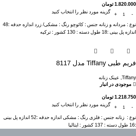
1.820.000
تومان
گزینه مورد نظر را انتخاب کنید
نوع : مردانه و زنانه جنس : کائوچو رنگ : مشکی/ زرد اندازه حدقه :48
اندازه پل بینی :18 طول دسته : 130 کشور : ترکیه
فریم طبی Tiffany مدل 8117
Tiffany
,
عینک زنانه
موجودی در انبار
1.218.750
تومان
گزینه مورد نظر را انتخاب کنید
نوع : زنانه جنس : فلزی رنگ : مشکی اندازه حدقه :52 اندازه پل بینی
:16 طول دسته : 137 کشور : ایتالیا