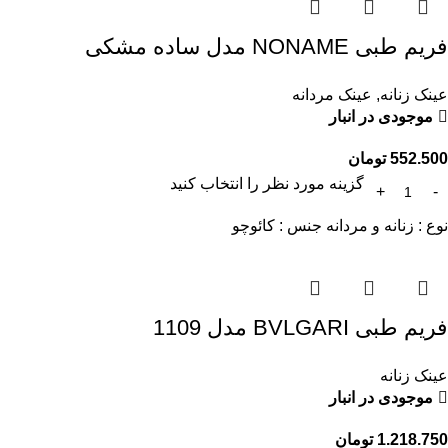
فریم طبی NONAME مدل ساده مشکی
عینک زنانه
,
عینک مردانه
موجودی در انبار
552.500
تومان
گزینه مورد نظر را انتخاب کنید
نوع : زنانه و مردانه جنس : کائوچو
فریم طبی BVLGARI مدل 1109
عینک زنانه
موجودی در انبار
1.218.750
تومان