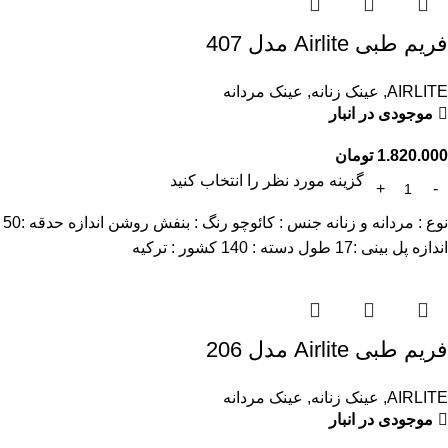
فریم طبی Airlite مدل 407
AIRLITE
,
عینک زنانه
,
عینک مردانه
موجودی در انبار
1.820.000
تومان
گزینه مورد نظر را انتخاب کنید
نوع : مردانه و زنانه جنس : کائوچو رنگ : بنفش روشن اندازه حدقه :50
اندازه پل بینی :17 طول دسته : 140 کشور : ترکیه
فریم طبی Airlite مدل 206
AIRLITE
,
عینک زنانه
,
عینک مردانه
موجودی در انبار