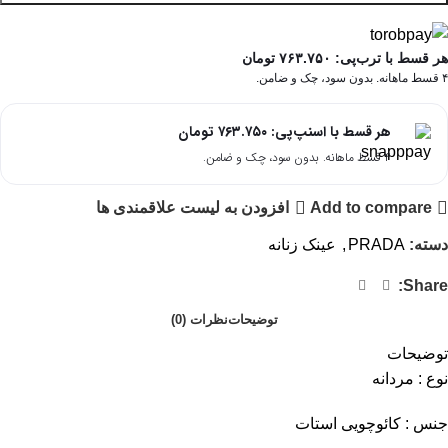
هر قسط با ترب‌پی:
۷۶۳.۷۵۰
تومان
۴ قسط ماهانه. بدون سود، چک و ضامن.
هر قسط با اسنپ‌پی:
۷۶۳.۷۵۰
تومان
۴ قسط ماهانه. بدون سود، چک و ضامن.
Add to compare
افزودن به لیست علاقمندی ها
دسته:
PRADA
,
عینک زنانه
Share:
توضیحات
نظرات (0)
توضیحات
نوع : مردانه
جنس : کائوچویی استات