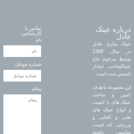
درباره عینک
تماس با
کارشناس:
عادل
نام
عینک سازی عادل
در سال 1368
توسط مرحوم حاج
شماره موبایل
عبدالصاحب حیادار
تاسیس شده است .
این مجموعه با هدف
پیغام
تامین و ساخت
عینک های با کیفیت
و انواع عینک های
طبی و آفتابی و
ورزشی که قیمت
مناسبی داشته