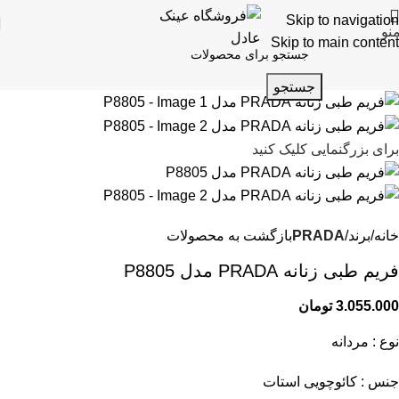
Skip to navigation
نو
Skip to main content
جستجو
برای بزرگنمایی کلیک کنید
خانه
برند
PRADA
بازگشت به محصولات
فریم طبی زنانه PRADA مدل P8805
3.055.000
تومان
نوع : مردانه
جنس : کائوچویی استات