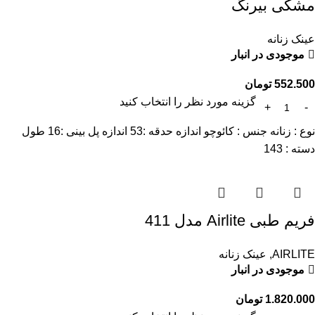
مشکی بیرنگ
عینک زنانه
موجودی در انبار
552.500
تومان
گزینه مورد نظر را انتخاب کنید
نوع : زنانه جنس : کائوچو اندازه حدقه :53 اندازه پل بینی :16 طول
دسته : 143
فریم طبی Airlite مدل 411
AIRLITE
,
عینک زنانه
موجودی در انبار
1.820.000
تومان