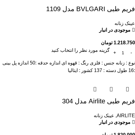
فریم طبی BVLGARI مدل 1109
عینک زنانه
موجودی در انبار
1.218.750
تومان
گزینه مورد نظر را انتخاب کنید
نوع : زنانه جنس : فلزی رنگ : قهوه ای اندازه حدقه :50 اندازه پل بینی
:16 طول دسته : 137 کشور : ایتالیا
فریم طبی Airlite مدل 304
AIRLITE
,
عینک زنانه
موجودی در انبار
1.820.000
تومان