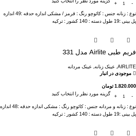
گزینه مورد نظر را انتخاب کنید
نوع : زنانه جنس : کائوچو رنگ : قرمز / مشکی اندازه حدقه :49 اندازه
پل بینی :19 طول دسته : 140 کشور : ترکیه
فریم طبی Airlite مدل 331
AIRLITE
,
عینک زنانه
,
عینک مردانه
موجودی در انبار
1.820.000
تومان
گزینه مورد نظر را انتخاب کنید
نوع : زنانه و مردانه جنس : کائوچو رنگ : مشکی اندازه حدقه :48 اندازه
پل بینی :19 طول دسته : 140 کشور : ترکیه