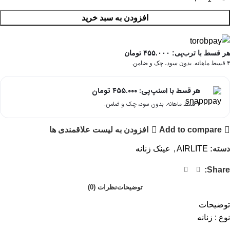
افزودن به سبد خرید
هر قسط با ترب‌پی:
۴۵۵.۰۰۰
تومان
۴ قسط ماهانه. بدون سود، چک و ضامن.
هر قسط با اسنپ‌پی:
۴۵۵.۰۰۰
تومان
۴ قسط ماهانه. بدون سود، چک و ضامن.
Add to compare
افزودن به لیست علاقمندی ها
دسته:
AIRLITE
,
عینک زنانه
Share:
توضیحات
نظرات (0)
توضیحات
نوع : زنانه