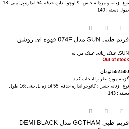
نوع : زنانه و مردانه جنس : کائوچو اندازه حدقه :54 اندازه پل بینی :18
طول دسته : 140
فریم طبی SUN مدل 074F قهوه ای روشن
SUN
,
عینک زنانه
,
عینک مردانه
Out of stock
552.500
تومان
گزینه مورد نظر را انتخاب کنید
نوع : زنانه جنس : کائوچو اندازه حدقه :55 اندازه پل بینی :16 طول
دسته : 143
فریم طبی GOTHAM مدل DEMI BLACK