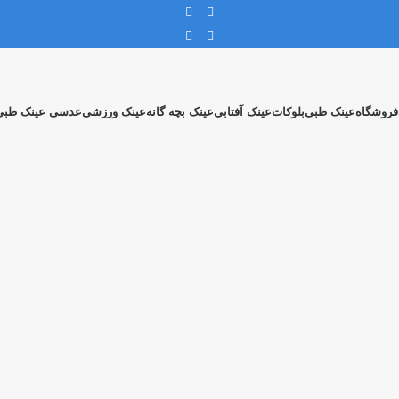
فروشگاه
عینک طبی
بلوکات
عینک آفتابی
عینک بچه گانه
عینک ورزشی
عدسی عینک طبی