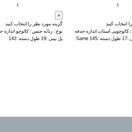
ا انتخاب کنید
گزینه مورد نظر را انتخاب کنید
: کائوچویی استات اندازه حدقه
:54 اندازه پل بینی :17 طول دسته :145 Same
پل بینی :19 طول دسته :142