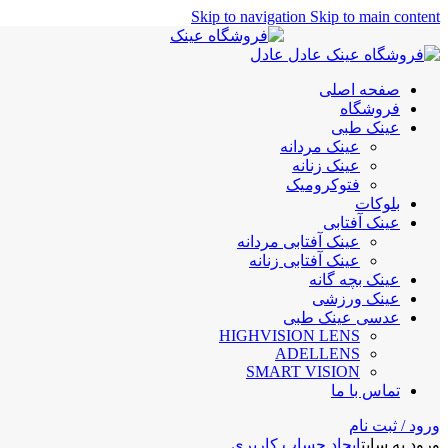
Skip to navigation
Skip to main content
صفحه اصلی
فروشگاه
عینک طبی
عینک مردانه
عینک زنانه
فتوکرومیک
بلوکات
عینک آفتابی
عینک آفتابی مردانه
عینک آفتابی زنانه
عینک بچه گانه
عینک ورزشی
عدسی عینک طبی
HIGHVISION LENS
ADELLENS
SMART VISION
تماس با ما
ورود / ثبت نام
ورود به سایت
ایجاد حساب کاربری