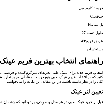
فریم : کایوچویی
حدقه:61
پل بینی:16
طول دسته:127
عرض فریم:149
دسته:ساده
راهنمای انتخاب بهترین فریم عین
انتخاب فریم جدید برای عینک طبی تجربه‌ای سرگرم‌کننده و فرصتی بر
کنید که در انتخاب فریم عینک طبی هیچ درست و غلطی وجود ندارد. شما با
کلی را در نظر داشته باشید. در این مقاله، این نکات را می‌خوانید.
تعیین لنز عینک
قبل از خرید عینک طبی در هر مدل و طرحی، باید بدانید که چشمان شما 