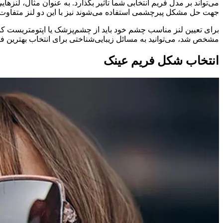
می‌تواند بر مدل فریم انتخابی شما تأثیر بگذارد. به عنوان مثال، لن
جهت حل مشکل پیرچشمی استفاده می‌شوند نیز با این دو لنز متفاوت 
برای تعیین لنز مناسب چشم خود باید از چشم‌پزشک یا اپتومتریست کمک
مشخص شد، می‌توانید به مسائل زیبایی‌شناختی برای انتخاب بهترین ف
انتخاب شکل فریم عینک