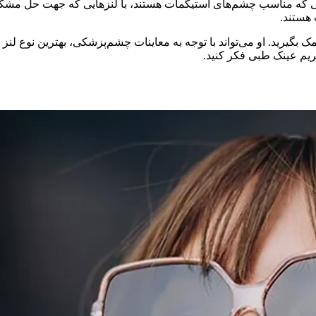
زهایی که مناسب چشم‌های آستیگمات هستند، با لنزهایی که جهت حل مشکل ن
هستند.
 بگیرید. او می‌تواند با توجه به معاینات چشم‌پزشکی، بهترین نوع لن
ریم عینک طبی فکر کنید.