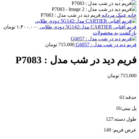
خانه
عینک مردانه
فریم دید در شب مدل : P7083
فریم آفتابی CARTIER مدل:5G142 دودی طلایی
۱.۴۰۰.۰۰۰
تومان
بازگشت به محصولات
فریم دید در شب مدل : G6057
715.000
تومان
فریم دید در شب مدل : P7083
715.000
تومان
حدقه:61
پل بینی:16
طول دسته:127
عرض فریم: 149