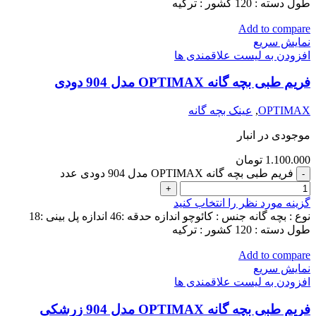
طول دسته : 120 کشور : ترکیه
Add to compare
نمایش سریع
افزودن به لیست علاقمندی ها
فریم طبی بچه گانه OPTIMAX مدل 904 دودی
OPTIMAX
,
عینک بچه گانه
موجودی در انبار
1.100.000
تومان
فریم طبی بچه گانه OPTIMAX مدل 904 دودی عدد
گزینه مورد نظر را انتخاب کنید
نوع : بچه گانه جنس : کائوچو اندازه حدقه :46 اندازه پل بینی :18
طول دسته : 120 کشور : ترکیه
Add to compare
نمایش سریع
افزودن به لیست علاقمندی ها
فریم طبی بچه گانه OPTIMAX مدل 904 زرشکی