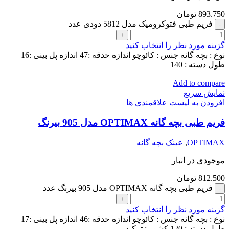
893.750
تومان
فریم طبی فتوکرومیک مدل 5812 دودی عدد
گزینه مورد نظر را انتخاب کنید
نوع : بچه گانه جنس : کائوچو اندازه حدقه :47 اندازه پل بینی :16
طول دسته : 140
Add to compare
نمایش سریع
افزودن به لیست علاقمندی ها
فریم طبی بچه گانه OPTIMAX مدل 905 بیرنگ
OPTIMAX
,
عینک بچه گانه
موجودی در انبار
812.500
تومان
فریم طبی بچه گانه OPTIMAX مدل 905 بیرنگ عدد
گزینه مورد نظر را انتخاب کنید
نوع : بچه گانه جنس : کائوچو اندازه حدقه :46 اندازه پل بینی :17
طول دسته : 120 کشور : ترکیه