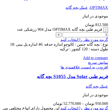
OPTIMAX
,
عینک بچه گانه
موجودی در انبار
812.500
تومان
فریم طبی بچه گانه OPTIMAX مدل 904 زرشکی عدد
گزینه مورد نظر را انتخاب کنید
نوع : بچه گانه جنس : کائوچو اندازه حدقه :46 اندازه پل بینی :18
طول دسته : 120 کشور : ترکیه
Add to compare
نمایش سریع
افزودن به لیست علاقمندی ها
فریم طبی Solar مدل S1055 بچه گانه
عینک بچه گانه
موجودی در انبار
950.000
تومان
–
52.770.000
تومان
گزینه مورد نظر را انتخاب کنید
این محصول دارای انواع مختلفی می