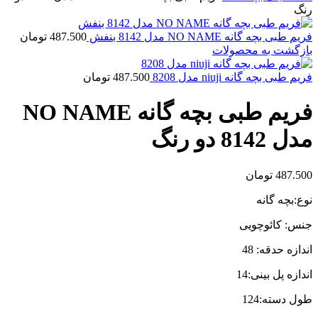
رنگ
فریم طبی بچه گانه NO NAME مدل 8142 بنفش
487.500
تومان
بازگشت به محصولات
فریم طبی بچه گانه niuji مدل 8208
487.500
تومان
فریم طبی بچه گانه NO NAME
مدل 8142 دو رنگ
487.500
تومان
نوع:بچه گانه
جنس: کائوچویی
اندازه حدقه: 48
اندازه پل بینی:14
طول دسته:124