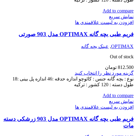
Add to compare
نمایش سریع
افزودن به لیست علاقمندی ها
فریم طبی بچه گانه OPTIMAX مدل 903 صورتی
OPTIMAX
,
عینک بچه گانه
Out of stock
812.500
تومان
گزینه مورد نظر را انتخاب کنید
نوع : بچه گانه جنس : کائوچو اندازه حدقه :46 اندازه پل بینی :18
طول دسته : 120 کشور : ترکیه
Add to compare
نمایش سریع
افزودن به لیست علاقمندی ها
فریم طبی بچه گانه OPTIMAX مدل 903 زرشکی دسته
مات