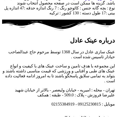
باشد. گزینه ها ممکن است در صفحه محصول انتخاب شوند
نوع : بچه گانه جنس : کائوچو رنگ : 7 رنگ اندازه حدقه :47 اندازه پل
بینی :17 طول دسته : 130 کشور : ترکیه
درباره عینک عادل
عینک سازی عادل در سال 1368 توسط مرحوم حاج عبدالصاحب
حیادار تاسیس شده است .
این مجموعه با هدف تامین و ساخت عینک های با کیفیت و انواع
عینک های طبی و آفتابی و ورزشی که قیمت مناسبی داشته باشند و
بتواند به تمامی سلایق پاسخگو باشند تا به امروز ادامه فعالیت داده
است .
تهران - محله : امیریه - خیابان ولیعصر - بالاتر از خیابان شهید
علیرضا فروزش - پلاک : 509.0 - طبقه : همکف
موبایل : 09125230815 - 02155384919