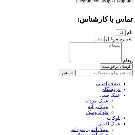
Telegram
Whatsapp
Instagram
تماس با کارشناس:
نام
شماره موبایل
پیغام
ارسال درخواست
جستجو
صفحه اصلی
فروشگاه
عینک طبی
عینک مردانه
عینک زنانه
فتوکرومیک
بلوکات
عینک آفتابی
عینک آفتابی مردانه