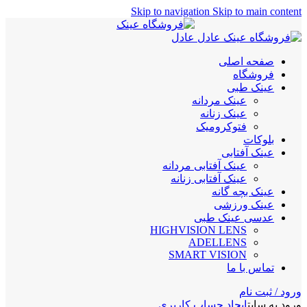
Skip to navigation
Skip to main content
صفحه اصلی
فروشگاه
عینک طبی
عینک مردانه
عینک زنانه
فتوکرومیک
بلوکات
عینک آفتابی
عینک آفتابی مردانه
عینک آفتابی زنانه
عینک بچه گانه
عینک ورزشی
عدسی عینک طبی
HIGHVISION LENS
ADELLENS
SMART VISION
تماس با ما
ورود / ثبت نام
ورود به سایت
ایجاد حساب کاربری