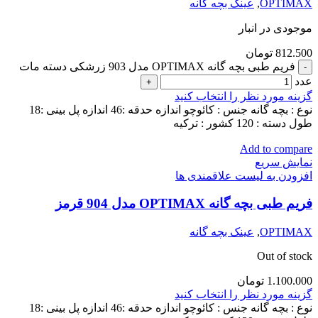
OPTIMAX
,
عینک بچه گانه
موجودی در انبار
812.500
تومان
فریم طبی بچه گانه OPTIMAX مدل 903 زرشکی دسته مات
عدد
گزینه مورد نظر را انتخاب کنید
نوع : بچه گانه جنس : کائوچو اندازه حدقه :46 اندازه پل بینی :18
طول دسته : 120 کشور : ترکیه
Add to compare
نمایش سریع
افزودن به لیست علاقمندی ها
فریم طبی بچه گانه OPTIMAX مدل 904 قرمز
OPTIMAX
,
عینک بچه گانه
Out of stock
1.100.000
تومان
گزینه مورد نظر را انتخاب کنید
نوع : بچه گانه جنس : کائوچو اندازه حدقه :46 اندازه پل بینی :18