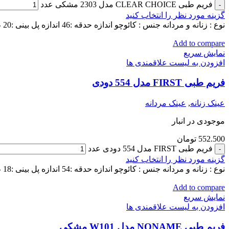
فریم طبی CLEAR CHOICE مدل 2303 مشکی عدد
گزینه مورد نظر را انتخاب کنید
نوع : زنانه و مردانه جنس : کائوچو اندازه حدقه :46 اندازه پل بینی :20 طول دسته : 140
Add to compare
نمایش سریع
افزودن به لیست علاقمندی ها
فریم طبی FIRST مدل 554 دودی
عینک زنانه
,
عینک مردانه
موجودی در انبار
552.500
تومان
فریم طبی FIRST مدل 554 دودی عدد
گزینه مورد نظر را انتخاب کنید
نوع : زنانه و مردانه جنس : کائوچو اندازه حدقه :54 اندازه پل بینی :18 طول دسته : 140
Add to compare
نمایش سریع
افزودن به لیست علاقمندی ها
فریم طبی NONAME مدل W101 مشکی