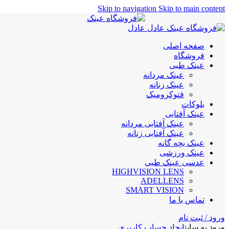
Skip to navigation
Skip to main content
صفحه اصلی
فروشگاه
عینک طبی
عینک مردانه
عینک زنانه
فتوکرومیک
بلوکات
عینک آفتابی
عینک آفتابی مردانه
عینک آفتابی زنانه
عینک بچه گانه
عینک ورزشی
عدسی عینک طبی
HIGHVISION LENS
ADELLENS
SMART VISION
تماس با ما
ورود / ثبت نام
ورود به سایت
ایجاد حساب کاربری