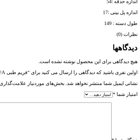
اندازه حدقه :54
اندازه پل بینی :17
طول دسته : 149
نظرات (0)
دیدگاهها
هیچ دیدگاهی برای این محصول نوشته نشده است.
اولین نفری باشید که دیدگاهی را ارسال می کنید برای “فریم طبی A@A مدل 2404 یاسی”
نشانی ایمیل شما منتشر نخواهد شد.
بخش‌های موردنیاز علامت‌گذاری 
امتیاز شما
*