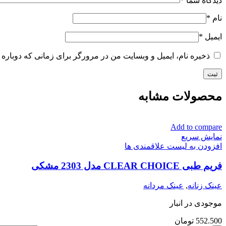
دیدگاه شما
*
نام
*
ایمیل
*
ذخیره نام، ایمیل و وبسایت من در مرورگر برای زمانی که دوباره 
محصولات مشابه
Add to compare
نمایش سریع
افزودن به لیست علاقمندی ها
فریم طبی CLEAR CHOICE مدل 2303 مشکی
عینک زنانه
,
عینک مردانه
موجودی در انبار
552.500
تومان