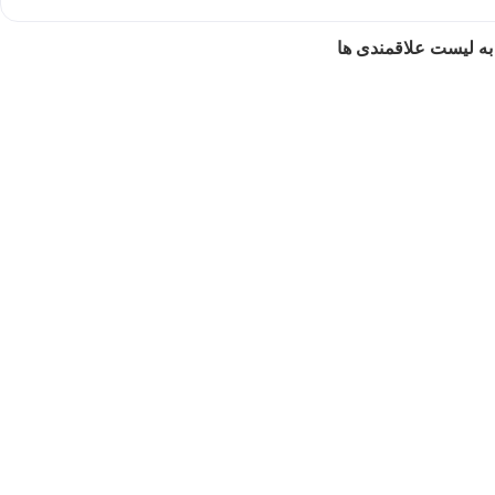
به لیست علاقمندی ها