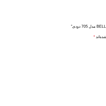
ده‌اند
*