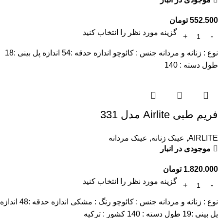
552.500
تومان
گزینه مورد نظر را انتخاب کنید
نوع : زنانه و مردانه جنس : کائوچو اندازه حدقه :54 اندازه پل بینی :18
طول دسته : 140
فریم طبی Airlite مدل 331
AIRLITE
,
عینک زنانه
,
عینک مردانه
موجودی در انبار
1.820.000
تومان
گزینه مورد نظر را انتخاب کنید
نوع : زنانه و مردانه جنس : کائوچو رنگ : مشکی اندازه حدقه :48 اندازه
پل بینی :19 طول دسته : 140 کشور : ترکیه