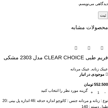
دیدگاهی می‌نویسم.
محصولات مشابه
فریم طبی CLEAR CHOICE مدل 2303 مشکی
عینک زنانه
,
عینک مردانه
موجودی در انبار
552.500
تومان
گزینه مورد نظر را انتخاب کنید
نوع : زنانه و مردانه جنس : کائوچو اندازه حدقه :46 اندازه پل بینی :20
طول دسته : 140