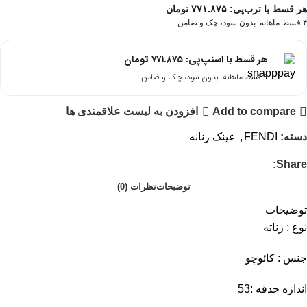
هر قسط با ترب‌پی:
۷۷۱.۸۷۵
تومان
۴ قسط ماهانه. بدون سود، چک و ضامن.
هر قسط با اسنپ‌پی:
۷۷۱.۸۷۵
تومان
۴ قسط ماهانه. بدون سود، چک و ضامن.
Add to compare
افزودن به لیست علاقمندی ها
دسته:
FENDI
,
عینک زنانه
Share:
توضیحات
نظرات (0)
توضیحات
نوع : زناته
جنس : کائوچو
اندازه حدقه :53