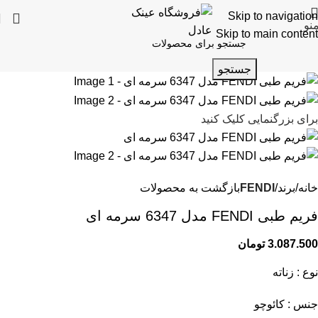
Skip to navigation
نو
Skip to main content
جستجو
برای بزرگنمایی کلیک کنید
خانه
برند
FENDI
بازگشت به محصولات
فریم طبی FENDI مدل 6347 سرمه ای
3.087.500
تومان
نوع : زناته
جنس : کائوچو