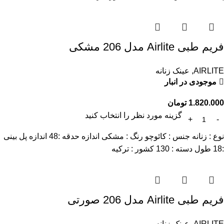
فریم طبی Airlite مدل 206 مشکی
AIRLITE
,
عینک زنانه
موجودی در انبار
1.820.000
تومان
گزینه مورد نظر را انتخاب کنید
نوع : زنانه جنس : کائوچو رنگ : مشکی اندازه حدقه :48 اندازه پل بینی
:18 طول دسته : 130 کشور : ترکیه
فریم طبی Airlite مدل 206 صورتی
AIRLITE
,
عینک زنانه