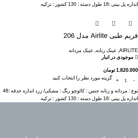
اندازه پل بینی :18 طول دسته : 130 کشور : ترکیه
فریم طبی Airlite مدل 206
AIRLITE
,
عینک زنانه
,
عینک مردانه
موجودی در انبار
1.820.000
تومان
گزینه مورد نظر را انتخاب کنید
نوع : مردانه و زنانه جنس : کائوچو رنگ : مشکی/ زرد اندازه حدقه :48
اندازه پل بینی :18 طول دسته : 130 کشور : ترکیه