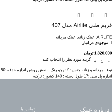
فریم طبی Airlite مدل 407
AIRLITE
,
عینک زنانه
,
عینک مردانه
موجودی در انبار
1.820.000
تومان
گزینه مورد نظر را انتخاب کنید
نوع : مردانه و زنانه جنس : کائوچو رنگ : بنفش روشن اندازه حدقه :50
اندازه پل بینی :17 طول دسته : 140 کشور : ترکیه
درباره عینک
تماس با