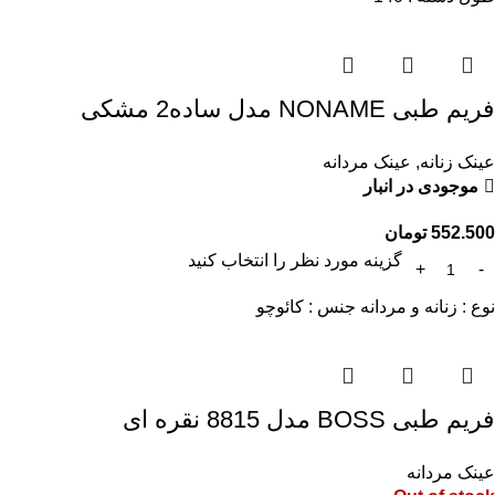
فریم طبی NONAME مدل ساده2 مشکی
عینک زنانه
,
عینک مردانه
موجودی در انبار
552.500
تومان
گزینه مورد نظر را انتخاب کنید
نوع : زنانه و مردانه جنس : کائوچو
فریم طبی BOSS مدل 8815 نقره ای
عینک مردانه