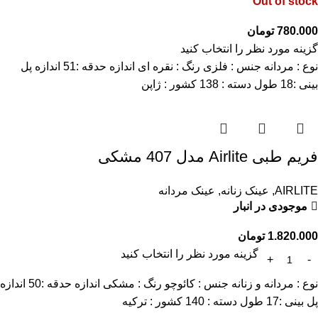
Out of stock
780.000
تومان
گزینه مورد نظر را انتخاب کنید
نوع : مردانه جنس : فلزی رنگ : نقره ای اندازه حدقه :51 اندازه پل
بینی :18 طول دسته : 138 کشور : ژاپن
فریم طبی Airlite مدل 407 مشکی
AIRLITE
,
عینک زنانه
,
عینک مردانه
موجودی در انبار
1.820.000
تومان
گزینه مورد نظر را انتخاب کنید
نوع : مردانه و زنانه جنس : کائوچو رنگ : مشکی اندازه حدقه :50 اندازه
پل بینی :17 طول دسته : 140 کشور : ترکیه