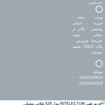
داده است .
تهران - محله :
امیریه - خیابان
ولیعصر - بالاتر از
خیابان شهید
علیرضا فروزش -
پلاک : 509.0 - طبقه
: همکف
موبایل :
09125230815 -
02155384919