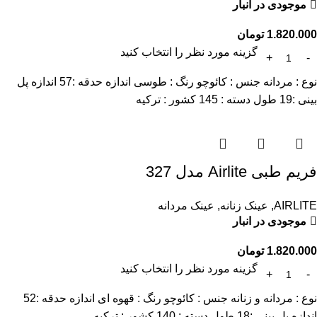
موجودی در انبار
1.820.000
تومان
گزینه مورد نظر را انتخاب کنید
نوع : مردانه جنس : کائوچو رنگ : طوسی اندازه حدقه :57 اندازه پل
بینی :19 طول دسته : 145 کشور : ترکیه
فریم طبی Airlite مدل 327
AIRLITE
,
عینک زنانه
,
عینک مردانه
موجودی در انبار
1.820.000
تومان
گزینه مورد نظر را انتخاب کنید
نوع : مردانه و زنانه جنس : کائوچو رنگ : قهوه ای اندازه حدقه :52
اندازه پل بینی :18 طول دسته : 140 کشور : ترکیه