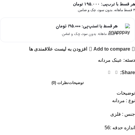
هر قسط با ترب‌پی:
۱۹۵.۰۰۰
تومان
۴ قسط ماهانه. بدون سود، چک و ضامن.
هر قسط با اسنپ‌پی:
۱۹۵.۰۰۰
تومان
۴ قسط ماهانه. بدون سود، چک و ضامن.
Add to compare
افزودن به لیست علاقمندی ها
دسته:
عینک مردانه
Share:
توضیحات
نظرات (0)
توضیحات
نوع : مردانه
جنس : فلزی
اندازه حدقه :56