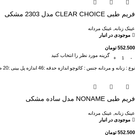
فریم طبی CLEAR CHOICE مدل 2303 مشکی
عینک زنانه
,
عینک مردانه
موجودی در انبار
552.500
تومان
گزینه مورد نظر را انتخاب کنید
نوع : زنانه و مردانه جنس : کائوچو اندازه حدقه :46 اندازه پل بینی :20 طول دسته : 140
فریم طبی NONAME مدل ساده مشکی
عینک زنانه
,
عینک مردانه
موجودی در انبار
552.500
تومان