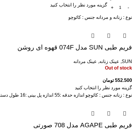
گزینه مورد نظر را انتخاب کنید
نوع : زنانه و مردانه جنس : کائوچو
فریم طبی SUN مدل 074F قهوه ای روشن
SUN
,
عینک زنانه
,
عینک مردانه
Out of stock
552.500
تومان
گزینه مورد نظر را انتخاب کنید
نوع : زنانه جنس : کائوچو اندازه حدقه :55 اندازه پل بینی :16 طول دسته : 143
فریم طبی AGAPE مدل 708 صورتی