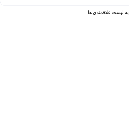
به لیست علاقمندی ها