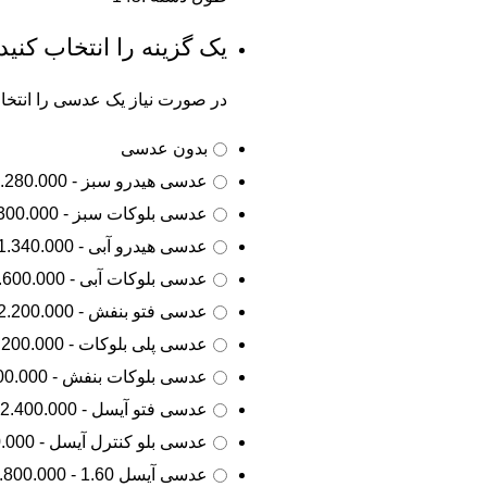
یک گزینه را انتخاب کنید
در صورت نیاز یک عدسی را انتخاب
بدون عدسی
عدسی هیدرو سبز - 1.280.000 تومان
عدسی بلوکات سبز - 1.300.000 تومان
عدسی هیدرو آبی - 1.340.000 تومان
عدسی بلوکات آبی - 1.600.000 تومان
عدسی فتو بنفش - 2.200.000 تومان
عدسی پلی بلوکات - 2.200.000 تومان
عدسی بلوکات بنفش - 2.200.000 تومان
عدسی فتو آیسل - 2.400.000 تومان
عدسی بلو کنترل آیسل - 2.700.000 تومان
عدسی آیسل 1.60 - 2.800.000 تومان